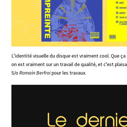
L’identité visuelle du disque est vraiment cool. Que ç
on est vraiment sur un travail de qualité, et c’est plais
S/o
Romain Berfroi
pour les travaux.