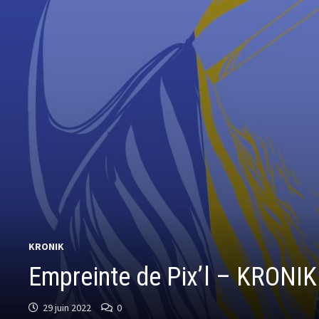
KRONIK
Empreinte de Pix’l – KRONIK
29 juin 2022
0