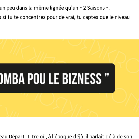
, un peu dans la même lignée qu’un « 2 Saisons ».
 si tu te concentres pour de vrai, tu captes que le niveau
u Départ. Titre où, à l’époque déjà, il parlait déjà de son