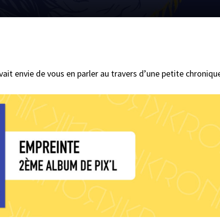
vait envie de vous en parler au travers d’une petite chroniqu