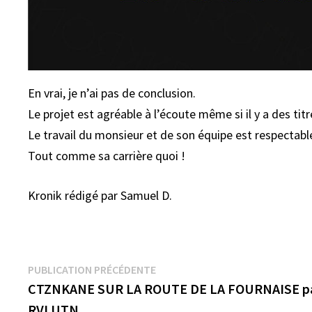
En vrai, je n’ai pas de conclusion.
Le projet est agréable à l’écoute même si il y a des ti
Le travail du monsieur et de son équipe est respectabl
Tout comme sa carrière quoi !
Kronik rédigé par Samuel D.
Navigation
Publication
PUBLICATION PRÉCÉDENTE
précédente :
CTZNKANE SUR LA ROUTE DE LA FOURNAISE p
de
RVLUTN