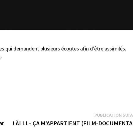
tres qui demandent plusieurs écoutes afin d’être assimilés.
e.
PUBLICATION SUI
ar
LÄLLI – ÇA M’APPARTIENT (FILM-DOCUMENTA