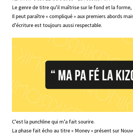
Le genre de titre qu’il maîtrise sur le fond et la forme
Il peut paraître « compliqué » aux premiers abords mais
d’écriture est toujours aussi respectable.
C’est la punchline qui m’a fait sourire.
La phase fait écho au titre « Money » présent sur Nouvea